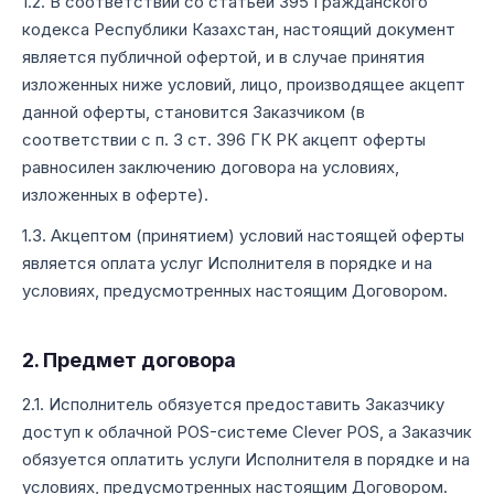
1.2. В соответствии со статьёй 395 Гражданского
кодекса Республики Казахстан, настоящий документ
является публичной офертой, и в случае принятия
изложенных ниже условий, лицо, производящее акцепт
данной оферты, становится Заказчиком (в
соответствии с п. 3 ст. 396 ГК РК акцепт оферты
равносилен заключению договора на условиях,
изложенных в оферте).
1.3. Акцептом (принятием) условий настоящей оферты
является оплата услуг Исполнителя в порядке и на
условиях, предусмотренных настоящим Договором.
2. Предмет договора
2.1. Исполнитель обязуется предоставить Заказчику
доступ к облачной POS-системе Clever POS, а Заказчик
обязуется оплатить услуги Исполнителя в порядке и на
условиях, предусмотренных настоящим Договором.